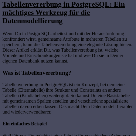
Tabellenvererbung in PostgreSQL: Ein
mächtiges Werkzeug für die
Datenmodellierung
Wenn Du in PostgreSQL arbeitest und mit der Herausforderung
konfrontiert wirst, gemeinsame Attribute in mehreren Tabellen zu
speichern, kann die Tabellenvererbung eine elegante Lösung bieten.
Dieser Artikel erklärt Dir, was Tabellenvererbung ist, welche
Vorteile und Einschränkungen sie hat und wie Du sie in Deiner
eigenen Datenbank nutzen kannst.
Was ist Tabellenvererbung?
Tabellenvererbung in PostgreSQL ist ein Konzept, bei dem eine
Tabelle (Elterntabelle) ihre Struktur und Constraints an andere
Tabellen (Kindtabellen) weitergibt. So kannst Du eine Basistabelle
mit gemeinsamen Spalten erstellen und verschiedene spezialisierte
Tabellen davon erben lassen. Das macht Dein Datenmodell flexibler
und wiederverwendbarer.
Ein einfaches Beispiel
Stell Dir vor, Du möchtest eine Tabelle für verschiedene Arten von