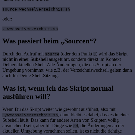
source wechselverzeichnis.sh
oder:
. wechselverzeichnis.sh
Was passiert beim „Sourcen“?
Durch den Aufruf mit
(oder dem Punkt
) wird das Skript
source
.
nicht in einer Subshell
ausgeführt, sondern direkt im Kontext
Deiner aktuellen Shell. Alle Änderungen, die das Skript an der
Umgebung vornimmt, wie z.B. der Verzeichniswechsel, gelten dann
auch für Deine Shell-Sitzung.
Was ist, wenn ich das Skript normal
ausführen will?
Wenn Du das Skript weiter wie gewohnt ausführst, also mit
, dann bleibt es dabei, dass es in einer
./wechselverzeichnis.sh
Subshell läuft. Das kann für andere Arten von Skripten völlig
ausreichend sein, aber für Dinge wie
, die Änderungen an der
cd
aktuellen Umgebung vornehmen sollen, ist es nicht die richtige