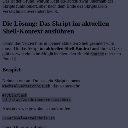
Das ist der Grund, warum Dein
-Befehl zwar innerhalb des
cd
Skripts funktioniert, aber nach dem Ende des Skripts Dein
Verzeichnis unverändert bleibt.
Die Lösung: Das Skript im aktuellen
Shell-Kontext ausführen
Damit das Verzeichnis in Deiner aktuellen Shell geändert wird,
musst Du das Skript
im aktuellen Shell-Kontext
ausführen. Dazu
gibt es zwei einfache Möglichkeiten: den Befehl
oder den
source
Punkt
.
.
Beispiel:
Nehmen wir an, Du hast ein Skript namens
, das so aussieht:
wechselverzeichnis.sh
#!/bin/bash

Anstatt es wie gewohnt so aufzurufen:
./wechselverzeichnis.sh
musst Du es so aufrufen: