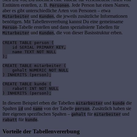
Entitäten erstellen, z. B.
. Jede Person hat einen Namen,
Personen
aber es gibt unterschiedliche Arten von Personen – etwa
und
, die jeweils zusätzliche Informationen
Mitarbeiter
Kunden
benötigen. Mit Tabellenvererbung kannst Du eine gemeinsame
-Tabelle erstellen und dann spezialisierte Tabellen für
Person
und
, die von dieser Basisstruktur erben.
Mitarbeiter
Kunden
CREATE TABLE person (

    id SERIAL PRIMARY KEY,

    name TEXT NOT NULL

);

CREATE TABLE mitarbeiter (

    gehalt NUMERIC NOT NULL

) INHERITS (person);

CREATE TABLE kunde (

    rabatt INT NOT NULL

) INHERITS (person);
In diesem Beispiel erben die Tabellen
und
die
mitarbeiter
kunde
Spalten
und
von der Tabelle
. Zusätzlich haben sie
id
name
person
ihre eigenen spezifischen Spalten –
für
und
gehalt
mitarbeiter
für
.
rabatt
kunde
Vorteile der Tabellenvererbung