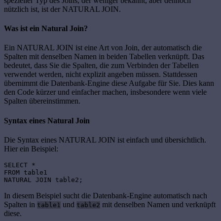
spezieller Typ des Joins, der weniger bekannt, aber dennoch
nützlich ist, ist der NATURAL JOIN.
Was ist ein Natural Join?
Ein NATURAL JOIN ist eine Art von Join, der automatisch die
Spalten mit denselben Namen in beiden Tabellen verknüpft. Das
bedeutet, dass Sie die Spalten, die zum Verbinden der Tabellen
verwendet werden, nicht explizit angeben müssen. Stattdessen
übernimmt die Datenbank-Engine diese Aufgabe für Sie. Dies kann
den Code kürzer und einfacher machen, insbesondere wenn viele
Spalten übereinstimmen.
Syntax eines Natural Join
Die Syntax eines NATURAL JOIN ist einfach und übersichtlich.
Hier ein Beispiel:
SELECT * 
FROM table1 
NATURAL JOIN table2;
In diesem Beispiel sucht die Datenbank-Engine automatisch nach
Spalten in
und
mit denselben Namen und verknüpft
table1
table2
diese.