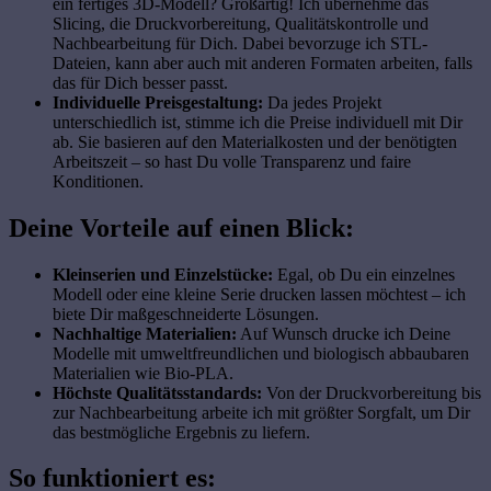
ein fertiges 3D-Modell? Großartig! Ich übernehme das
Slicing, die Druckvorbereitung, Qualitätskontrolle und
Nachbearbeitung für Dich. Dabei bevorzuge ich STL-
Dateien, kann aber auch mit anderen Formaten arbeiten, falls
das für Dich besser passt.
Individuelle Preisgestaltung:
Da jedes Projekt
unterschiedlich ist, stimme ich die Preise individuell mit Dir
ab. Sie basieren auf den Materialkosten und der benötigten
Arbeitszeit – so hast Du volle Transparenz und faire
Konditionen.
Deine Vorteile auf einen Blick:
Kleinserien und Einzelstücke:
Egal, ob Du ein einzelnes
Modell oder eine kleine Serie drucken lassen möchtest – ich
biete Dir maßgeschneiderte Lösungen.
Nachhaltige Materialien:
Auf Wunsch drucke ich Deine
Modelle mit umweltfreundlichen und biologisch abbaubaren
Materialien wie Bio-PLA.
Höchste Qualitätsstandards:
Von der Druckvorbereitung bis
zur Nachbearbeitung arbeite ich mit größter Sorgfalt, um Dir
das bestmögliche Ergebnis zu liefern.
So funktioniert es: