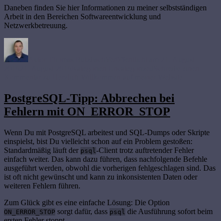
Daneben finden Sie hier Informationen zu meiner selbstständigen
Arbeit in den Bereichen Softwareentwicklung und
Netzwerkbetreuung.
Autor
Thomas Butzbach
Veröffentlicht am
21. August
2016
21. August 2016
Kategorien
Uncategorized
Schreibe einen
Kommentar
zu Herzlich Willkommen auf meiner Website
PostgreSQL-Tipp: Abbrechen bei
Fehlern mit ON_ERROR_STOP
Wenn Du mit PostgreSQL arbeitest und SQL-Dumps oder Skripte
einspielst, bist Du vielleicht schon auf ein Problem gestoßen:
Standardmäßig läuft der
-Client trotz auftretender Fehler
psql
einfach weiter. Das kann dazu führen, dass nachfolgende Befehle
ausgeführt werden, obwohl die vorherigen fehlgeschlagen sind. Das
ist oft nicht gewünscht und kann zu inkonsistenten Daten oder
weiteren Fehlern führen.
Zum Glück gibt es eine einfache Lösung: Die Option
sorgt dafür, dass
die Ausführung sofort beim
ON_ERROR_STOP
psql
ersten Fehler stoppt.