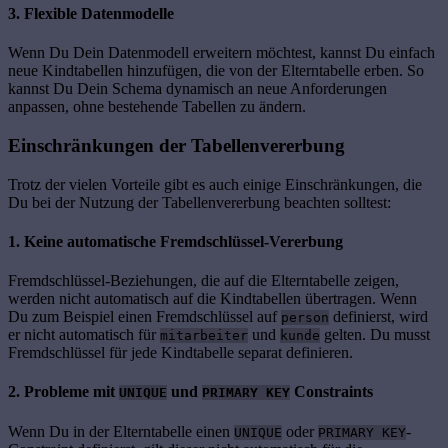
3. Flexible Datenmodelle
Wenn Du Dein Datenmodell erweitern möchtest, kannst Du einfach
neue Kindtabellen hinzufügen, die von der Elterntabelle erben. So
kannst Du Dein Schema dynamisch an neue Anforderungen
anpassen, ohne bestehende Tabellen zu ändern.
Einschränkungen der Tabellenvererbung
Trotz der vielen Vorteile gibt es auch einige Einschränkungen, die
Du bei der Nutzung der Tabellenvererbung beachten solltest:
1. Keine automatische Fremdschlüssel-Vererbung
Fremdschlüssel-Beziehungen, die auf die Elterntabelle zeigen,
werden nicht automatisch auf die Kindtabellen übertragen. Wenn
Du zum Beispiel einen Fremdschlüssel auf
definierst, wird
person
er nicht automatisch für
und
gelten. Du musst
mitarbeiter
kunde
Fremdschlüssel für jede Kindtabelle separat definieren.
2. Probleme mit
und
Constraints
UNIQUE
PRIMARY KEY
Wenn Du in der Elterntabelle einen
oder
-
UNIQUE
PRIMARY KEY