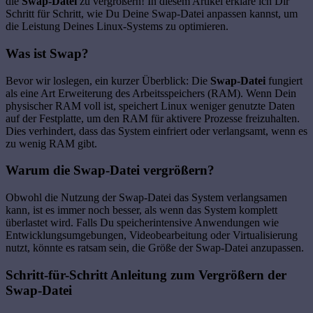
die
Swap-Datei
zu vergrößern! In diesem Artikel erkläre ich Dir
Schritt für Schritt, wie Du Deine Swap-Datei anpassen kannst, um
die Leistung Deines Linux-Systems zu optimieren.
Was ist Swap?
Bevor wir loslegen, ein kurzer Überblick: Die
Swap-Datei
fungiert
als eine Art Erweiterung des Arbeitsspeichers (RAM). Wenn Dein
physischer RAM voll ist, speichert Linux weniger genutzte Daten
auf der Festplatte, um den RAM für aktivere Prozesse freizuhalten.
Dies verhindert, dass das System einfriert oder verlangsamt, wenn es
zu wenig RAM gibt.
Warum die Swap-Datei vergrößern?
Obwohl die Nutzung der Swap-Datei das System verlangsamen
kann, ist es immer noch besser, als wenn das System komplett
überlastet wird. Falls Du speicherintensive Anwendungen wie
Entwicklungsumgebungen, Videobearbeitung oder Virtualisierung
nutzt, könnte es ratsam sein, die Größe der Swap-Datei anzupassen.
Schritt-für-Schritt Anleitung zum Vergrößern der
Swap-Datei