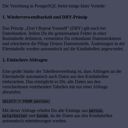
Die Vererbung in PostgreSQL bietet einige klare Vorteile:
1. Wiederverwendbarkeit und DRY-Prinzip
Das Prinzip „Don’t Repeat Yourself“ (DRY) gilt auch bei
Datenbanken. Indem Du die gemeinsamen Felder in einer
Basistabelle definierst, vermeidest Du redundante Datenstrukturen
und erleichterst die Pflege Deines Datenmodells. Änderungen in der
Elterntabelle werden automatisch auf die Kindtabellen angewendet.
2. Einfachere Abfragen
Eine große Stärke der Tabellenvererbung ist, dass Abfragen an die
Elterntabelle automatisch auch Daten aus den Kindtabellen
einbeziehen. Das ermöglicht es Dir, alle Daten aus den
verschiedenen vererbenden Tabellen mit nur einer Abfrage
abzurufen.
SELECT * FROM person;
Mit dieser Abfrage erhältst Du alle Einträge aus
,
person
und
, da die Daten aus den Kindtabellen
mitarbeiter
kunde
automatisch miteinbezogen werden.