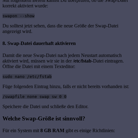
Mit folgendem Befehl kannst Du überprüfen, ob die Swap-Datei
korrekt aktiviert wurde:
swapon --show
Du solltest jetzt sehen, dass die neue Größe der Swap-Datei
angezeigt wird.
8. Swap-Datei dauerhaft aktivieren
Damit die neue Swap-Datei nach jedem Neustart automatisch
aktiviert wird, müssen wir sie in der
/etc/fstab
-Datei eintragen.
Öffne die Datei mit einem Texteditor:
sudo nano /etc/fstab
Füge folgenden Eintrag hinzu, falls er nicht bereits vorhanden ist:
/swapfile none swap sw 0 0
Speichere die Datei und schließe den Editor.
Welche Swap-Größe ist sinnvoll?
Für ein System mit
8 GB RAM
gibt es einige Richtlinien: