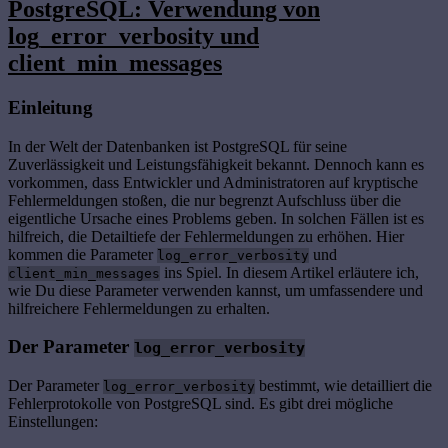
PostgreSQL: Verwendung von
log_error_verbosity und
client_min_messages
Einleitung
In der Welt der Datenbanken ist PostgreSQL für seine
Zuverlässigkeit und Leistungsfähigkeit bekannt. Dennoch kann es
vorkommen, dass Entwickler und Administratoren auf kryptische
Fehlermeldungen stoßen, die nur begrenzt Aufschluss über die
eigentliche Ursache eines Problems geben. In solchen Fällen ist es
hilfreich, die Detailtiefe der Fehlermeldungen zu erhöhen. Hier
kommen die Parameter
und
log_error_verbosity
ins Spiel. In diesem Artikel erläutere ich,
client_min_messages
wie Du diese Parameter verwenden kannst, um umfassendere und
hilfreichere Fehlermeldungen zu erhalten.
Der Parameter
log_error_verbosity
Der Parameter
bestimmt, wie detailliert die
log_error_verbosity
Fehlerprotokolle von PostgreSQL sind. Es gibt drei mögliche
Einstellungen: