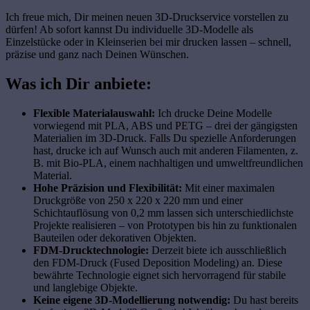
Ich freue mich, Dir meinen neuen 3D-Druckservice vorstellen zu
dürfen! Ab sofort kannst Du individuelle 3D-Modelle als
Einzelstücke oder in Kleinserien bei mir drucken lassen – schnell,
präzise und ganz nach Deinen Wünschen.
Was ich Dir anbiete:
Flexible Materialauswahl:
Ich drucke Deine Modelle
vorwiegend mit PLA, ABS und PETG – drei der gängigsten
Materialien im 3D-Druck. Falls Du spezielle Anforderungen
hast, drucke ich auf Wunsch auch mit anderen Filamenten, z.
B. mit Bio-PLA, einem nachhaltigen und umweltfreundlichen
Material.
Hohe Präzision und Flexibilität:
Mit einer maximalen
Druckgröße von 250 x 220 x 220 mm und einer
Schichtauflösung von 0,2 mm lassen sich unterschiedlichste
Projekte realisieren – von Prototypen bis hin zu funktionalen
Bauteilen oder dekorativen Objekten.
FDM-Drucktechnologie:
Derzeit biete ich ausschließlich
den FDM-Druck (Fused Deposition Modeling) an. Diese
bewährte Technologie eignet sich hervorragend für stabile
und langlebige Objekte.
Keine eigene 3D-Modellierung notwendig:
Du hast bereits