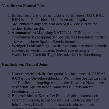
Vorteile von Natural Joins
Einfachheit
: Der offensichtlichste Vorteil eines NATURAL
JOIN ist die Einfachheit. Sie müssen nicht explizit die
Spaltennamen angeben, was den SQL-Code kürzer und
leichter lesbar macht.
Automatisches Mapping
: NATURAL JOIN übernimmt
automatisch das Mapping der Spalten, was besonders nützlich
ist, wenn mehrere Spalten übereinstimmen.
Weniger Fehleranfällig
: Da die Spaltennamen nicht manuell
eingegeben werden müssen, besteht eine geringere
Wahrscheinlichkeit für Tippfehler oder falsche Zuordnungen.
Nachteile von Natural Joins
Unvorhersehbarkeit
: Der größte Nachteil eines NATURAL
JOIN ist die Unvorhersehbarkeit. Wenn neue Spalten zu einer
der Tabellen hinzugefügt werden, die denselben Namen wie
bestehende Spalten haben, kann dies zu unerwarteten
Ergebnissen führen.
Eingeschränkte Kontrolle
: Da die Spalten automatisch
verknüpft werden, haben Sie weniger Kontrolle über den
Join-Prozess. Dies kann problematisch sein, wenn nur
bestimmte Spalten verknüpft werden sollen.