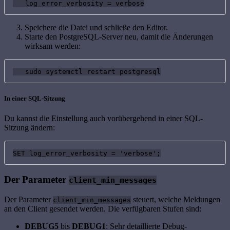
   log_error_verbosity = verbose
Speichere die Datei und schließe den Editor.
Starte den PostgreSQL-Server neu, damit die Änderungen
wirksam werden:
   sudo systemctl restart postgresql
In einer SQL-Sitzung
Du kannst die Einstellung auch vorübergehend in einer SQL-
Sitzung ändern:
SET log_error_verbosity = 'verbose';
Der Parameter
client_min_messages
Der Parameter
steuert, welche Meldungen
client_min_messages
an den Client gesendet werden. Die verfügbaren Stufen sind:
DEBUG5
bis
DEBUG1
: Sehr detaillierte Debug-